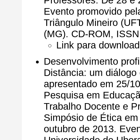
Professores. De 28 e
Evento promovido pel
Triângulo Mineiro (U
(MG). CD-ROM, ISSN 
Link para download
Desenvolvimento prof
Distância: um diálogo e
apresentado em 25/10
Pesquisa em Educação,
Trabalho Docente e Pr
Simpósio de Ética em
outubro de 2013. Eve