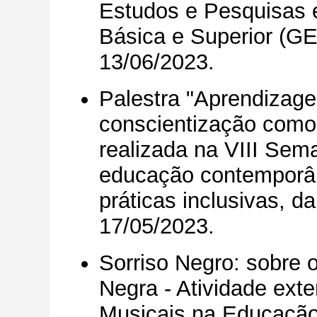
Estudos e Pesquisas
Básica e Superior (G
13/06/2023.
Palestra "Aprendizagem
conscientização como 
realizada na VIII Sem
educação contemporâne
práticas inclusivas, 
17/05/2023.
Sorriso Negro: sobre 
Negra - Atividade ext
Musicais na Educação