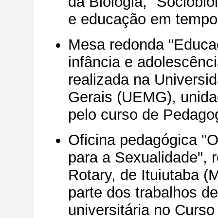
da Biologia, "Sociobiol
e educação em tempos
Mesa redonda "Educaç
infância e adolescênci
realizada na Universi
Gerais (UEMG), unidad
pelo curso de Pedagog
Oficina pedagógica "
para a Sexualidade", 
Rotary, de Ituiutaba 
parte dos trabalhos de
universitária no Cur