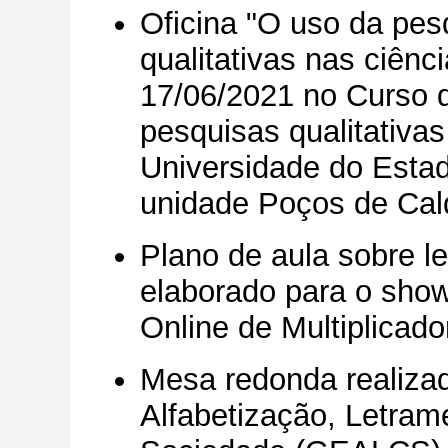
Oficina "O uso da pe
qualitativas nas ciên
17/06/2021 no Curso 
pesquisas qualitativa
Universidade do Esta
unidade Poços de Cal
Plano de aula sobre le
elaborado para o sho
Online de Multiplicad
Mesa redonda realiza
Alfabetização, Letrame