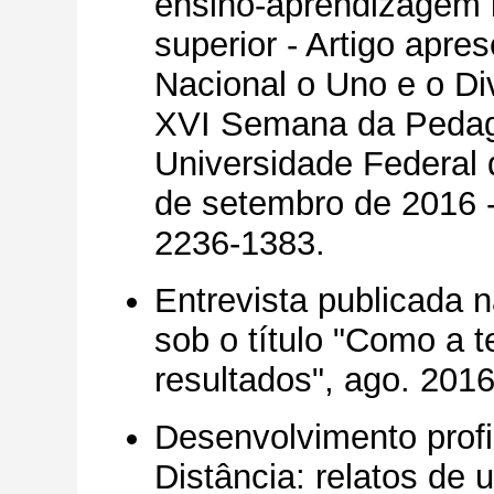
ensino-aprendizagem 
superior - Artigo apre
Nacional o Uno e o D
XVI Semana da Pedago
Universidade Federal 
de setembro de 2016 -
2236-1383.
Entrevista publicada 
sob o título "Como a t
resultados", ago. 2016,
Desenvolvimento prof
Distância: relatos de 