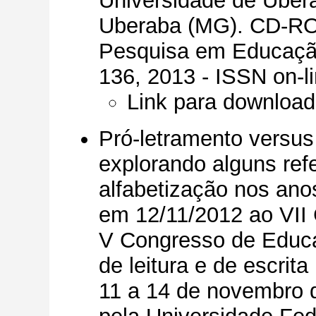
Universidade de Uber
Uberaba (MG).
CD-RO
Pesquisa em Educação,
136, 2013 - ISSN on-l
Link para downloa
Pró-letramento versu
explorando alguns ref
alfabetização nos anos
em 12/11/2012 ao VII 
V Congresso de Educaç
de leitura e de escrita
11 a 14 de novembro 