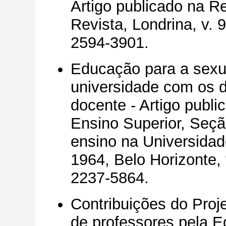
Artigo publicado na R
Revista, Londrina, v. 
2594-3901.
Educação para a sexu
universidade com os 
docente - Artigo publ
Ensino Superior, Seçã
ensino na Universidad
1964, Belo Horizonte, 
2237-5864.
Contribuições do Proj
de professores pela E