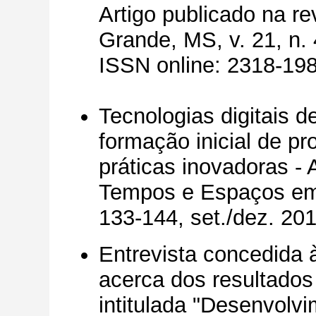
Artigo publicado na r
Grande, MS, v. 21, n. 
ISSN online: 2318-198
Tecnologias digitais 
formação inicial de p
práticas inovadoras - 
Tempos e Espaços em E
133-144, set./dez. 20
Entrevista concedida
acerca dos resultado
intitulada "Desenvolvi