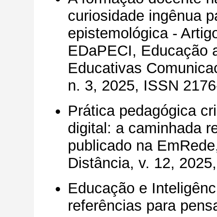
curiosidade ingênua p
epistemológica - Artig
EDaPECI, Educação a 
Educativas Comunicacio
n. 3, 2025, ISSN 217
Prática pedagógica cri
digital: a caminhada r
publicado na EmRede,
Distância, v. 12, 202
Educação e Inteligênci
referências para pens