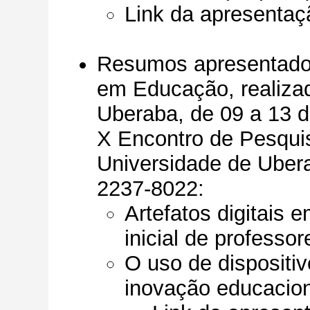
Link da apresentaç
Resumos apresentado
em Educação, realiza
Uberaba, de 09 a 13 
X Encontro de Pesqui
Universidade de Ubera
2237-8022
:
Artefatos digitais 
inicial de professor
O uso de dispositi
inovação educacion