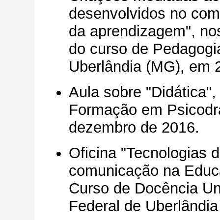
desenvolvidos no comp
da aprendizagem", no
do curso de Pedagogi
Uberlândia (MG), em 
Aula sobre
"Didática"
Formação em Psicodr
dezembro de 2016.
Oficina "Tecnologias d
comunicação na Educaç
Curso de Docência Uni
Federal de Uberlândia