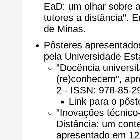
EaD: um olhar sobre a
tutores a distância". 
de Minas.
Pôsteres apresentado
pela Universidade Est
"Docência universi
(re)conhecem", apr
2 - ISSN: 978-85-2
Link para o pôst
"Inovações técnic
Distância: um conte
apresentado em 12