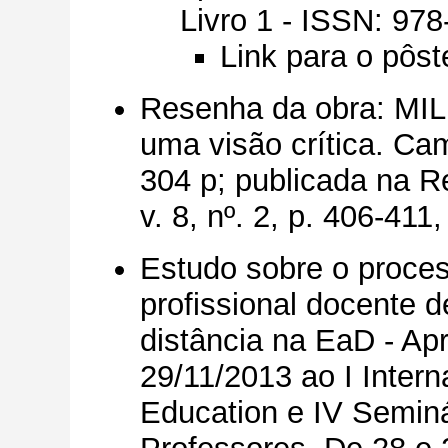
Livro 1 - ISSN: 97
Link para o pôst
Resenha da obra: MILL
uma visão crítica. Ca
304 p; publicada na R
v. 8, nº. 2, p. 406-41
Estudo sobre o proce
profissional docente d
distância na EaD - Ap
29/11/2013 ao I Inter
Education e IV Semin