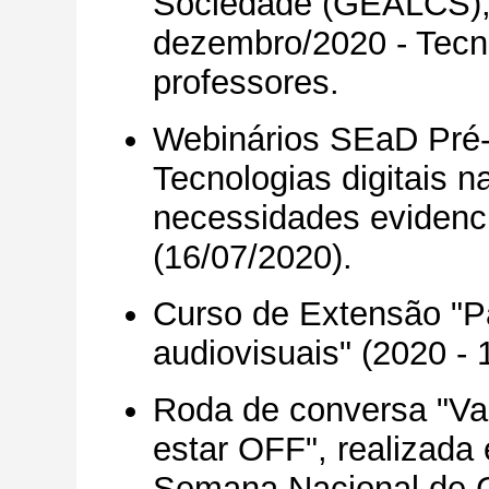
Sociedade (GEALCS),
dezembro/2020 - Tecno
professores.
Webinários SEaD Pré
Tecnologias digitais 
necessidades eviden
(16/07/2020).
Curso de Extensão "P
audiovisuais" (2020 - 
Roda de conversa "Va
estar OFF", realizada
Semana Nacional de Ci