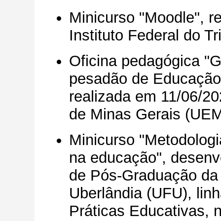
Minicurso "Moodle", r
Instituto Federal do Tr
Oficina pedagógica "G
pesadão de Educação
realizada em 11/06/2
de Minas Gerais (UEMG
Minicurso "Metodologia
na educação", desenv
de Pós-Graduação da 
Uberlândia (UFU), lin
Práticas Educativas, 