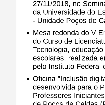
27/11/2018, no Semin
da Universidade do E
- Unidade Poços de C
Mesa redonda do V En
do Curso de Licencia
Tecnologia, educação
escolares, realizada 
pelo Instituto Federal 
Oficina "Inclusão digit
desenvolvida para o P
Professores Iniciante
de Poços de Caldas (