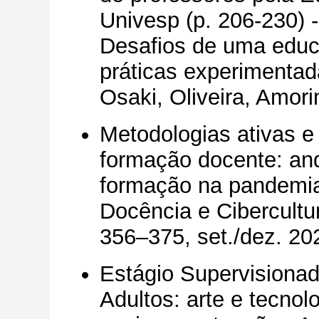
Univesp (p. 206-230) -
Desafios de uma educa
práticas experimentad
Osaki, Oliveira, Amor
Metodologias ativas e 
formação docente: an
formação na pandemia 
Docência e Cibercultura
356–375, set./dez. 2
Estágio Supervisiona
Adultos: arte e tecnolo