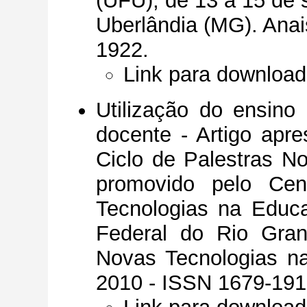
(UFU), de 13 a 15 de
Uberlândia (MG). Ana
1922.
Link para download
Utilização do ensin
docente - Artigo ap
Ciclo de Palestras N
promovido pelo Cent
Tecnologias na Educa
Federal do Rio Gran
Novas Tecnologias na
2010 - ISSN 1679-191