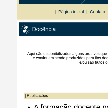
|
Página inicial
|
Contato
Docência
Aqui são disponibilizados alguns arquivos que
e continuam sendo produzidos para fins do
e/ou são frutos d
|
Publicações
A formação docente na/