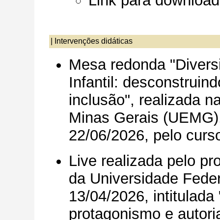
Link para download
|
Intervenções didáticas
Mesa redonda "Divers
Infantil: desconstrui
inclusão", realizada 
Minas Gerais (UEMG),
22/06/2026, pelo curs
Live realizada pelo pr
da Universidade Feder
13/04/2026, intitulada
protagonismo e autori