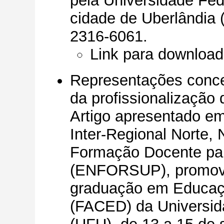
pela Universidade Fed
cidade de Uberlândia
2316-6061.
Link para download
Representações conce
da profissionalização 
Artigo apresentado e
Inter-Regional Norte,
Formação Docente par
(ENFORSUP), promovi
graduação em Educaç
(FACED) da Universid