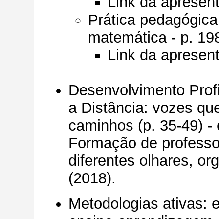
Link da apresen
Prática pedagógica
matemática - p. 19
Link da apresen
Desenvolvimento Prof
a Distância: vozes qu
caminhos (p. 35-49) - 
Formação de professor
diferentes olhares, o
(2018).
Metodologias ativas: